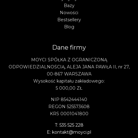
Bazy
Nowości
Bestsellery
Blog
Dane firmy
MOYCI SPÓŁKA Z OGRANICZONĄ
ODPOWIEDZIALNOŚCIĄ, ALEJA JANA PAWŁA II, nr 27,
00-867 WARSZAWA
Wysokość kapitału zakładowego:
5 000,00 ZŁ
NIP 8542444140
REGON 525573608
KRS 0001041800
T: 535 525 228
E: kontakt@moyci.pl