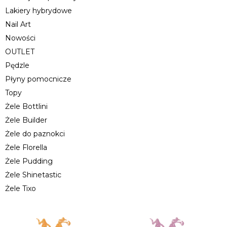
Lakiery hybrydowe
Nail Art
Nowości
OUTLET
Pędzle
Płyny pomocnicze
Topy
Żele Bottlini
Żele Builder
Żele do paznokci
Żele Florella
Żele Pudding
Żele Shinetastic
Żele Tixo