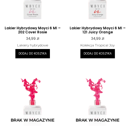
Lakier Hybrydowy Moyci 6 Ml –
Lakier Hybrydowy Moyci 6 Ml –
202 Cover Rosie
121 Juicy Orange
34,99
zł
34,99
zł
Lakiery hybrydowe
Kolekcja Tropical Joy
DODAJ DO KOSZYKA
DODAJ DO KOSZYKA
BRAK W MAGAZYNIE
BRAK W MAGAZYNIE