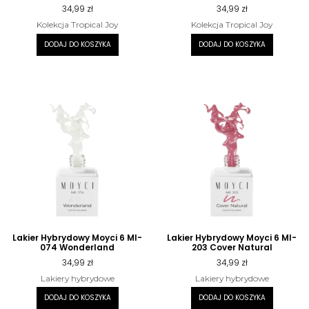
34,99
zł
34,99
zł
Kolekcja Tropical Joy
Kolekcja Tropical Joy
DODAJ DO KOSZYKA
DODAJ DO KOSZYKA
Lakier Hybrydowy Moyci 6 Ml-
Lakier Hybrydowy Moyci 6 Ml-
074 Wonderland
203 Cover Natural
34,99
zł
34,99
zł
Lakiery hybrydowe
Lakiery hybrydowe
DODAJ DO KOSZYKA
DODAJ DO KOSZYKA