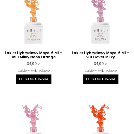
Lakier Hybrydowy Moyci 6 Ml –
Lakier Hybrydowy Moyci 6 Ml –
059 Milky Neon Orange
201 Cover Milky
34,99
zł
34,99
zł
Lakiery hybrydowe
Lakiery hybrydowe
DODAJ DO KOSZYKA
DODAJ DO KOSZYKA