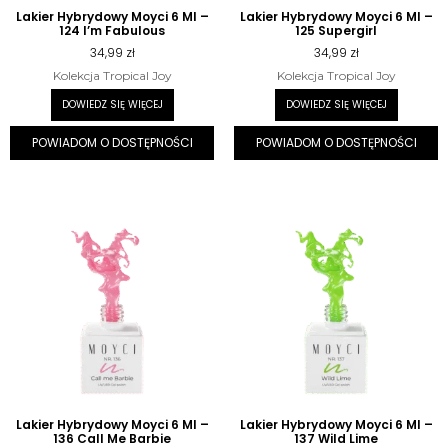
Lakier Hybrydowy Moyci 6 Ml –
Lakier Hybrydowy Moyci 6 Ml –
124 I’m Fabulous
125 Supergirl
34,99
zł
34,99
zł
Kolekcja Tropical Joy
Kolekcja Tropical Joy
DOWIEDZ SIĘ WIĘCEJ
DOWIEDZ SIĘ WIĘCEJ
POWIADOM O DOSTĘPNOŚCI
POWIADOM O DOSTĘPNOŚCI
Lakier Hybrydowy Moyci 6 Ml –
Lakier Hybrydowy Moyci 6 Ml –
136 Call Me Barbie
137 Wild Lime