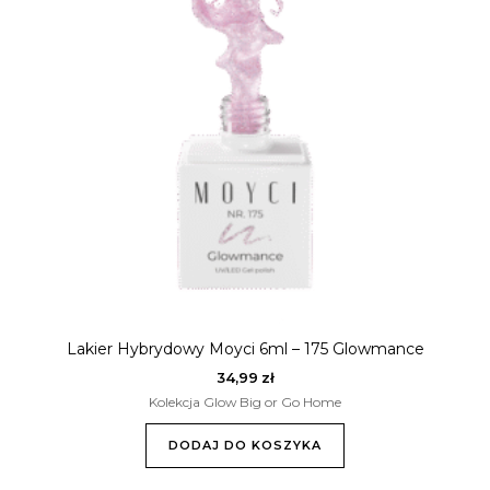
Lakier Hybrydowy Moyci 6ml – 175 Glowmance
34,99
zł
Kolekcja Glow Big or Go Home
DODAJ DO KOSZYKA