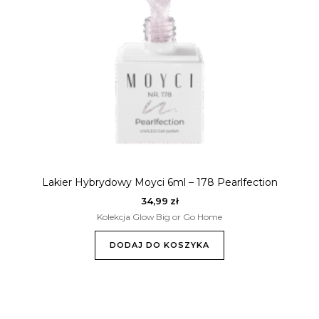
Lakier Hybrydowy Moyci 6ml – 178 Pearlfection
34,99
zł
Kolekcja Glow Big or Go Home
DODAJ DO KOSZYKA