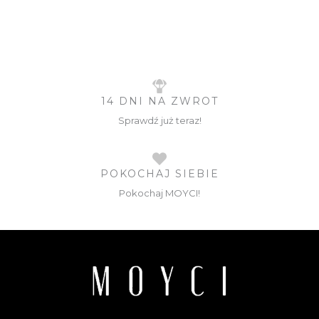
14 DNI NA ZWROT
Sprawdź już teraz!
POKOCHAJ SIEBIE
Pokochaj MOYCI!