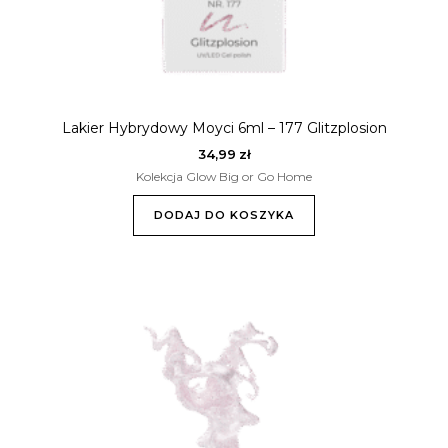
Lakier Hybrydowy Moyci 6ml – 177 Glitzplosion
34,99
zł
Kolekcja Glow Big or Go Home
DODAJ DO KOSZYKA