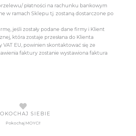
 przelewu/ płatności na rachunku bankowym
ne w ramach Sklepu tj. zostaną dostarczone po
ę, jeśli zostały podane dane firmy i Klient
nej, która zostaje przesłana do Klienta
ry VAT EU, powinien skontaktować się ze
wienia faktury zostanie wystawiona faktura
OKOCHAJ SIEBIE
Pokochaj MOYCI!