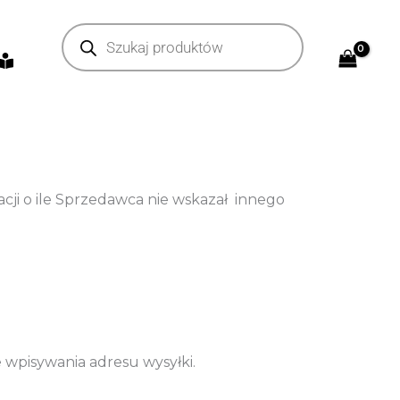
Wyszukiwarka
produktów
cji
o ile Sprzedawca nie wskazał innego
e wpisywania adresu wysyłki.