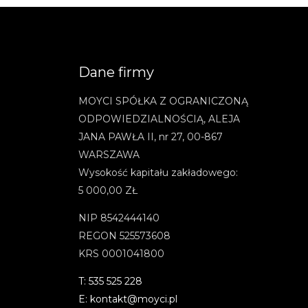
Dane firmy
MOYCI SPÓŁKA Z OGRANICZONĄ
ODPOWIEDZIALNOŚCIĄ, ALEJA
JANA PAWŁA II, nr 27, 00-867
WARSZAWA
Wysokość kapitału zakładowego:
5 000,00 ZŁ
NIP 8542444140
REGON 525573608
KRS 0001041800
T: 535 525 228
E: kontakt@moyci.pl