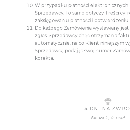
W przypadku płatności elektronicznych 
Sprzedawcy. To samo dotyczy Treści cyfr
zaksięgowaniu płatności i potwierdzeni
Do każdego Zamówienia wystawiany jest do
zgłosi Sprzedawcy chęć otrzymania faktur
automatycznie, na co Klient niniejszym 
Sprzedawcą podając swój numer Zamówien
korekta.
14 DNI NA ZWR
Sprawdź już teraz!