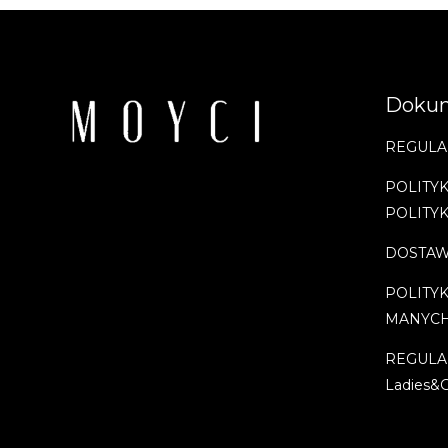
Doku
REGULA
POLITYK
POLITY
DOSTAW
POLITY
MANYC
REGULA
Ladies&