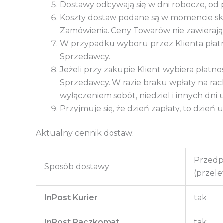
Dostawy odbywają się w dni robocze, od 
Koszty dostaw podane są w momencie skła
Zamówienia. Ceny Towarów nie zawierają 
W przypadku wyboru przez Klienta płatn
Sprzedawcy.
Jeżeli przy zakupie Klient wybiera płat
Sprzedawcy. W razie braku wpłaty na 
wyłączeniem sobót, niedziel i innych d
Przyjmuje się, że dzień zapłaty, to dzi
Aktualny cennik dostaw:
Przedp
Sposób dostawy
(przele
InPost Kurier
tak
InPost Paczkomat
tak