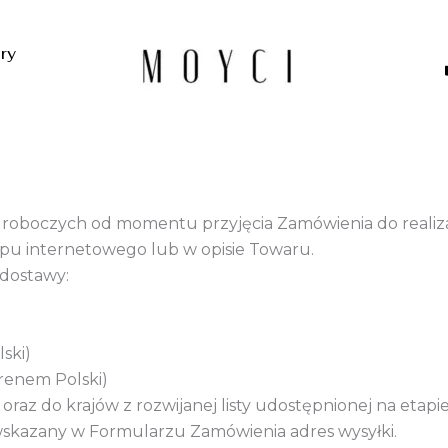
ery
 roboczych od momentu przyjęcia Zamówienia do realiza
pu internetowego lub w opisie Towaru.
dostawy:
ski)
erenem Polski)
oraz do krajów z rozwijanej listy udostępnionej na etapi
skazany w Formularzu Zamówienia adres wysyłki.