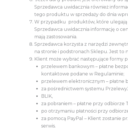
Sprzedawca uwidacznia również informacj
tego produktu w sprzedaży do dnia wpr
W przypadku produktów, które ulegają sz
Sprzedawca uwidacznia informację o cenie
mają zastosowania.
Sprzedawca korzysta z narzędzi zewnętrz
na stronie i podstronach Sklepu. Jest to
Klient może wybrać następujące formy p
przelewem bankowym – płatne bezpoś
kontaktowe podane w Regulaminie;
przelewem elektronicznym – płatne 
za pośrednictwem systemu Przelewy2
BLIK,
za pobraniem – płatne przy odbiorze
po otrzymaniu płatności przy odbiorze
za pomocą PayPal – Klient zostanie p
serwis.