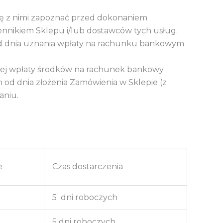
się z nimi zapoznać przed dokonaniem
ennikiem Sklepu i/lub dostawców tych usług.
 od dnia uznania wpłaty na rachunku bankowym
cznej wpłaty środków na rachunek bankowy
ch od
dnia złożenia Zamówienia w Sklepie (z
aniu.
e
Czas dostarczenia
5 dni roboczych
5 dni roboczych