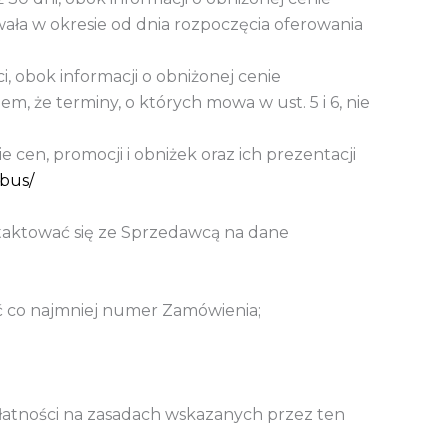
ała w okresie od dnia rozpoczęcia oferowania
 obok informacji o obniżonej cenie
, że terminy, o których mowa w ust. 5 i 6, nie
en, promocji i obniżek oraz ich prezentacji
ibus/
aktować się ze Sprzedawcą na dane
ć co najmniej numer Zamówienia;
płatności na zasadach wskazanych przez ten