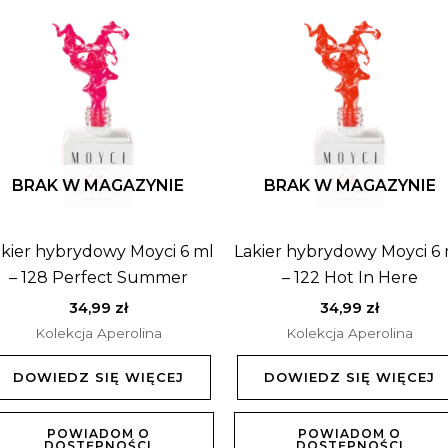
BRAK W MAGAZYNIE
BRAK W MAGAZYNIE
kier hybrydowy Moyci 6 ml
Lakier hybrydowy Moyci 6
– 128 Perfect Summer
– 122 Hot In Here
34,99
zł
34,99
zł
Kolekcja Aperolina
Kolekcja Aperolina
DOWIEDZ SIĘ WIĘCEJ
DOWIEDZ SIĘ WIĘCEJ
POWIADOM O
POWIADOM O
DOSTĘPNOŚCI
DOSTĘPNOŚCI