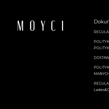
Doku
REGULA
POLITYK
POLITY
DOSTAW
POLITY
MANYC
REGULA
Ladies&