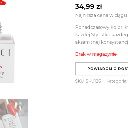
34,99
zł
Najniższa cena w ciągu
Ponadczasowy kolor, kt
każdej Stylistki i każdeg
aksamitnej konsystencji
Brak w magazynie
POWIADOM O DOS
SKU:
SKU126
Kategoria