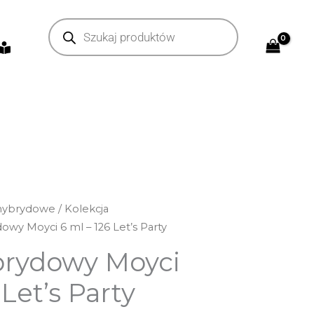
Wyszukiwarka
produktów
 hybrydowe
/
Kolekcja
dowy Moyci 6 ml – 126 Let’s Party
brydowy Moyci
 Let’s Party