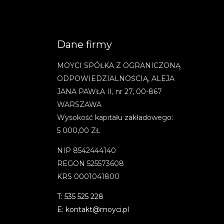
Dane firmy
MOYCI SPÓŁKA Z OGRANICZONĄ
ODPOWIEDZIALNOŚCIĄ, ALEJA
JANA PAWŁA II, nr 27, 00-867
WARSZAWA
Wysokość kapitału zakładowego:
5 000,00 ZŁ
NIP 8542444140
REGON 525573608
KRS 0001041800
T: 535 525 228
E: kontakt@moyci.pl