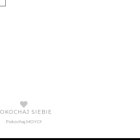
OKOCHAJ SIEBIE
Pokochaj MOYCI!