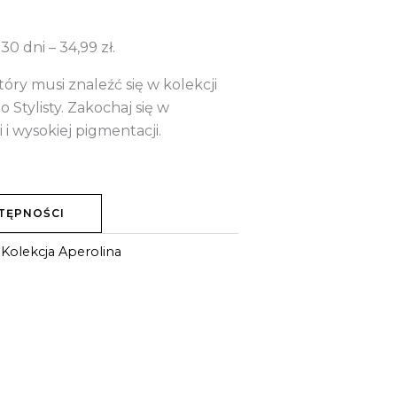
 30 dni –
34,99
zł
.
óry musi znaleźć się w kolekcji
o Stylisty. Zakochaj się w
 i wysokiej pigmentacji.
TĘPNOŚCI
:
Kolekcja Aperolina