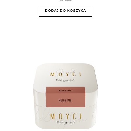
DODAJ DO KOSZYKA