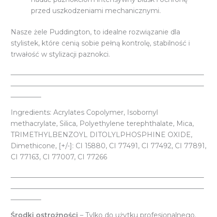
przed uszkodzeniami mechanicznymi.
Nasze żele Puddington, to idealne rozwiązanie dla
stylistek, które cenią sobie pełną kontrolę, stabilność i
trwałość w stylizacji paznokci.
_________________________________________________________
_________________________________________________________
_________
Ingredients: Acrylates Copolymer, Isobornyl
methacrylate, Silica, Polyethylene terephthalate, Mica,
TRIMETHYLBENZOYL DITOLYLPHOSPHINE OXIDE,
Dimethicone, [+/-]: CI 15880, CI 77491, CI 77492, CI 77891,
CI 77163, CI 77007, CI 77266
_________________________________________________________
_________________________________________________________
_________
Środki ostrożności
– Tylko do użytku profesjonalnego.