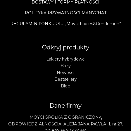
DOSTAWY I FORMY PŁATNOŚCI
POLITYKA PRYWATNOŚCI MANYCHAT
REGULAMIN KONKURSU „Moyci Ladies&Gentlemen”
Odkryj produkty
Lakiery hybrydowe
Bazy
Nowości
Bestsellery
Blog
Dane firmy
MOYCI SPÓŁKA Z OGRANICZONĄ
ODPOWIEDZIALNOŚCIĄ, ALEJA JANA PAWŁA II, nr 27,
00-867 WARSZAWA