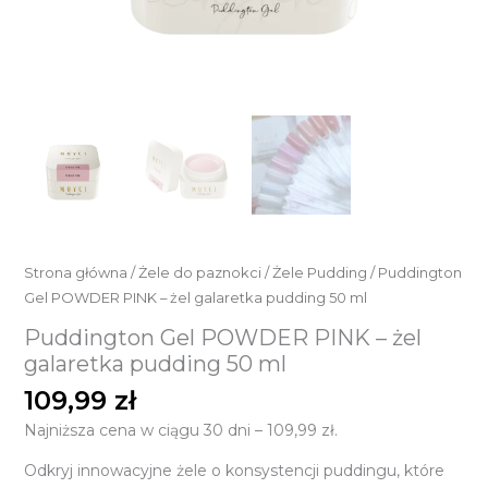
Strona główna
/
Żele do paznokci
/
Żele Pudding
/ Puddington
Gel POWDER PINK – żel galaretka pudding 50 ml
Puddington Gel POWDER PINK – żel
galaretka pudding 50 ml
109,99
zł
Najniższa cena w ciągu 30 dni –
109,99
zł
.
Odkryj innowacyjne żele o konsystencji puddingu, które