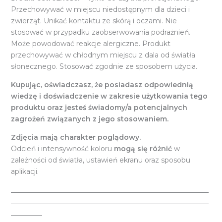
Przechowywać w miejscu niedostępnym dla dzieci i
zwierząt. Unikać kontaktu ze skórą i oczami. Nie
stosować w przypadku zaobserwowania podrażnień.
Może powodować reakcje alergiczne. Produkt
przechowywać w chłodnym miejscu z dala od światła
słonecznego. Stosować zgodnie ze sposobem użycia.
Kupując, oświadczasz, że posiadasz odpowiednią
wiedzę i doświadczenie w zakresie użytkowania tego
produktu oraz jesteś świadomy/a potencjalnych
zagrożeń związanych z jego stosowaniem.
Zdjęcia mają charakter poglądowy.
Odcień i intensywność koloru
mogą się różnić
w
zależności od światła, ustawień ekranu oraz sposobu
aplikacji.
_________________________________________________________
_________________________________________________________
_________