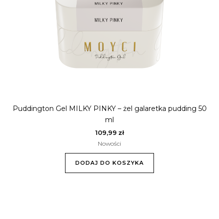
Puddington Gel MILKY PINKY – żel galaretka pudding 50
ml
109,99
zł
Nowości
DODAJ DO KOSZYKA