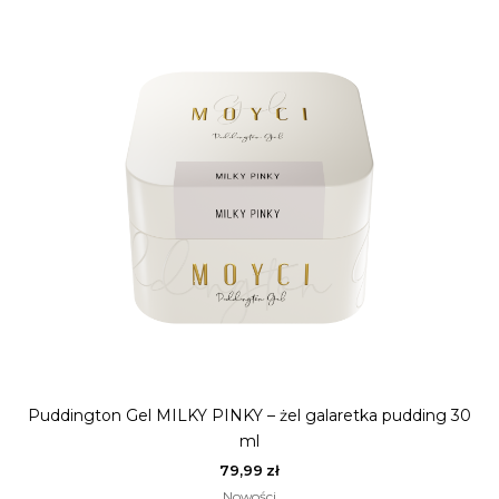
Puddington Gel MILKY PINKY – żel galaretka pudding 30
ml
79,99
zł
Nowości