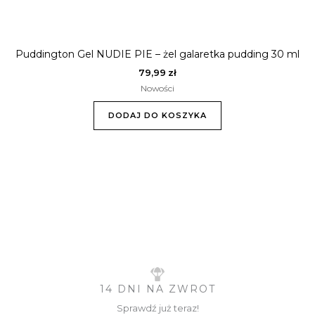
Puddington Gel NUDIE PIE – żel galaretka pudding 30 ml
79,99
zł
Nowości
DODAJ DO KOSZYKA
14 DNI NA ZWROT
Sprawdź już teraz!