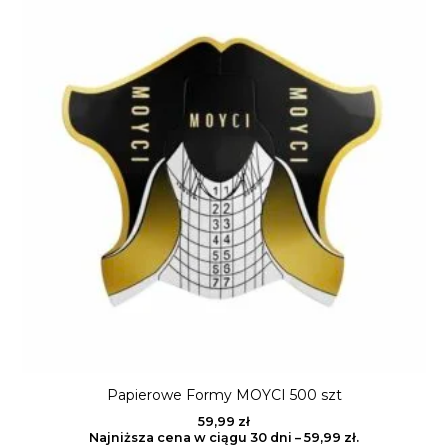
Papierowe Formy MOYCI 500 szt
59,99
zł
Najniższa cena w ciągu 30 dni –
59,99
zł
.