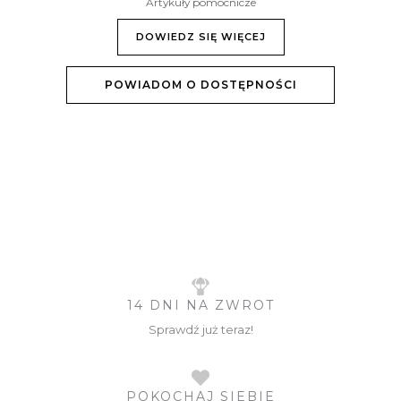
Artykuły pomocnicze
DOWIEDZ SIĘ WIĘCEJ
POWIADOM O DOSTĘPNOŚCI
14 DNI NA ZWROT
Sprawdź już teraz!
POKOCHAJ SIEBIE