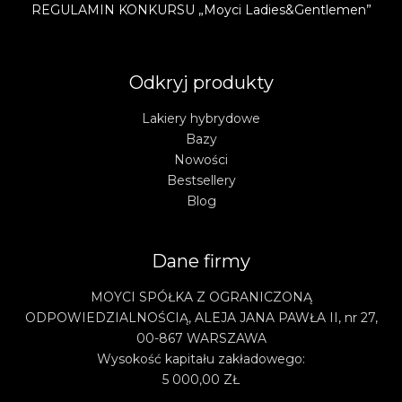
REGULAMIN KONKURSU „Moyci Ladies&Gentlemen”
Odkryj produkty
Lakiery hybrydowe
Bazy
Nowości
Bestsellery
Blog
Dane firmy
MOYCI SPÓŁKA Z OGRANICZONĄ
ODPOWIEDZIALNOŚCIĄ, ALEJA JANA PAWŁA II, nr 27,
00-867 WARSZAWA
Wysokość kapitału zakładowego:
5 000,00 ZŁ