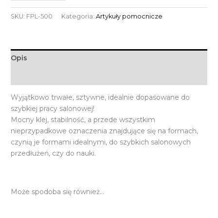
SKU:
FPL-500
Kategoria:
Artykuły pomocnicze
Opis
Informacje dodatkowe
Wyjątkowo trwałe, sztywne, idealnie dopasowane do
szybkiej pracy salonowej!
Mocny klej, stabilność, a przede wszystkim
nieprzypadkowe oznaczenia znajdujące się na formach,
czynią je formami idealnymi, do szybkich salonowych
przedłużeń, czy do nauki.
Może spodoba się również…