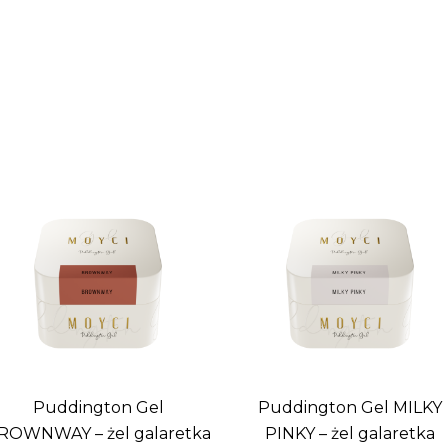
Puddington Gel
Puddington Gel MILKY
ROWNWAY – żel galaretka
PINKY – żel galaretka