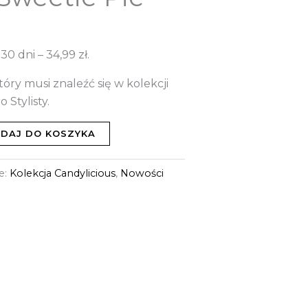
 30 dni –
34,99
zł
.
óry musi znaleźć się w kolekcji
o Stylisty.
DAJ DO KOSZYKA
e:
Kolekcja Candylicious
,
Nowości