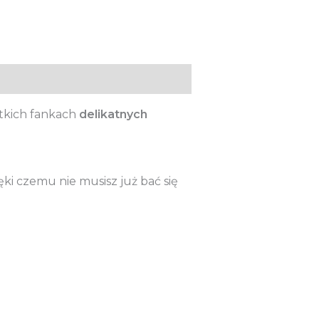
tkich fankach
delikatnych
ki czemu nie musisz już bać się