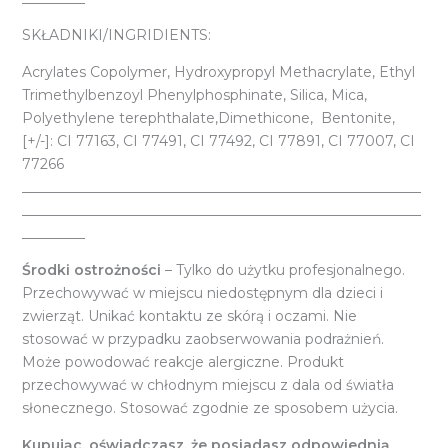
SKŁADNIKI/INGRIDIENTS:
Acrylates Copolymer, Hydroxypropyl Methacrylate, Ethyl
Trimethylbenzoyl Phenylphosphinate, Silica, Mica,
Polyethylene terephthalate,Dimethicone, Bentonite,
[+/-]: CI 77163, CI 77491, CI 77492, CI 77891, CI 77007, CI
77266
_________________________________________________________
_________________________________________________________
_________
Środki ostrożności
– Tylko do użytku profesjonalnego.
Przechowywać w miejscu niedostępnym dla dzieci i
zwierząt. Unikać kontaktu ze skórą i oczami. Nie
stosować w przypadku zaobserwowania podrażnień.
Może powodować reakcje alergiczne. Produkt
przechowywać w chłodnym miejscu z dala od światła
słonecznego. Stosować zgodnie ze sposobem użycia.
Kupując, oświadczasz, że posiadasz odpowiednią