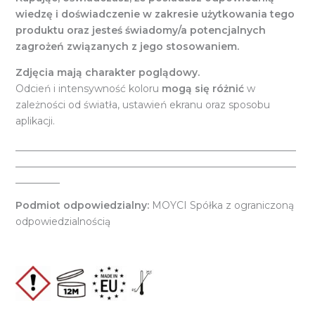
wiedzę i doświadczenie w zakresie użytkowania tego
produktu oraz jesteś świadomy/a potencjalnych
zagrożeń związanych z jego stosowaniem.
Zdjęcia mają charakter poglądowy.
Odcień i intensywność koloru
mogą się różnić
w
zależności od światła, ustawień ekranu oraz sposobu
aplikacji.
_________________________________________________________
_________________________________________________________
_________
Podmiot odpowiedzialny:
MOYCI Spółka z ograniczoną
odpowiedzialnością