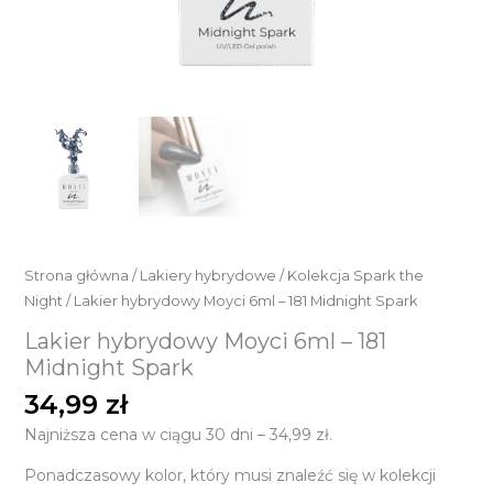
Strona główna
/
Lakiery hybrydowe
/
Kolekcja Spark the
Night
/ Lakier hybrydowy Moyci 6ml – 181 Midnight Spark
Lakier hybrydowy Moyci 6ml – 181
Midnight Spark
34,99
zł
Najniższa cena w ciągu 30 dni –
34,99
zł
.
Ponadczasowy kolor, który musi znaleźć się w kolekcji