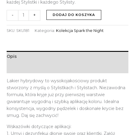
każdej Stylistki i każdego Stylisty.
-
+
DODAJ DO KOSZYKA
SKU:
SKU181
Kategoria:
Kolekcja Spark the Night
Opis
Informacje dodatkowe
Lakier hybrydowy to wysokojakościowy produkt
stworzony z myślą o Stylistkach i Stylistach. Niezawodna
formuła, która kryje już przy pierwszej warstwie
gwarantuje wygodną i szybką aplikację koloru. Idealna
konsystencja, wygodny pędzelek i doskonałe krycie bez
smug. Daj się zachwycić!
Wskazówki dotyczące aplikacji:
1. Umyj i dezynfekuj dłonie swoje oraz klientki. Załóż