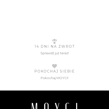
14 DNI NA ZWROT
Sprawdź już teraz!
POKOCHAJ SIEBIE
Pokochaj MOYCI!