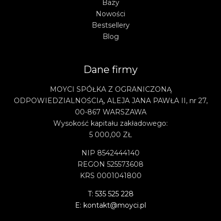
Bazy
Nowości
Bestsellery
Blog
Dane firmy
MOYCI SPÓŁKA Z OGRANICZONĄ
ODPOWIEDZIALNOŚCIĄ, ALEJA JANA PAWŁA II, nr 27,
00-867 WARSZAWA
Wysokość kapitału zakładowego:
5 000,00 ZŁ
NIP 8542444140
REGON 525573608
KRS 0001041800
T: 535 525 228
E: kontakt@moyci.pl