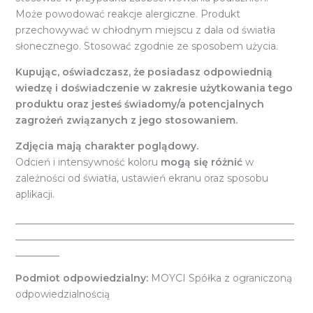
Może powodować reakcje alergiczne. Produkt
przechowywać w chłodnym miejscu z dala od światła
słonecznego. Stosować zgodnie ze sposobem użycia.
Kupując, oświadczasz, że posiadasz odpowiednią
wiedzę i doświadczenie w zakresie użytkowania tego
produktu oraz jesteś świadomy/a potencjalnych
zagrożeń związanych z jego stosowaniem.
Zdjęcia mają charakter poglądowy.
Odcień i intensywność koloru
mogą się różnić
w
zależności od światła, ustawień ekranu oraz sposobu
aplikacji.
_________________________________________________________
_________________________________________________________
_________
Podmiot odpowiedzialny:
MOYCI Spółka z ograniczoną
odpowiedzialnością