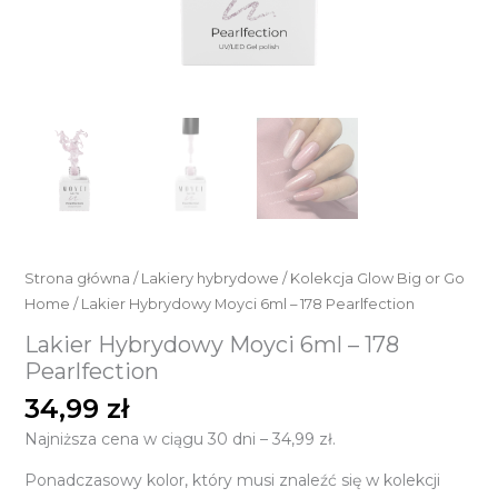
Strona główna
/
Lakiery hybrydowe
/
Kolekcja Glow Big or Go
Home
/ Lakier Hybrydowy Moyci 6ml – 178 Pearlfection
Lakier Hybrydowy Moyci 6ml – 178
Pearlfection
34,99
zł
Najniższa cena w ciągu 30 dni –
34,99
zł
.
Ponadczasowy kolor, który musi znaleźć się w kolekcji