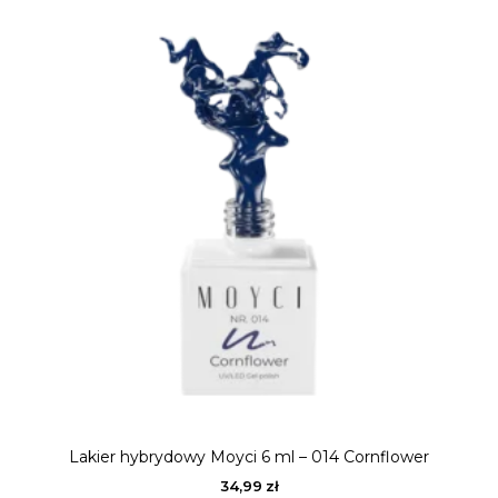
Lakier hybrydowy Moyci 6 ml – 014 Cornflower
34,99
zł