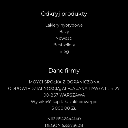
Odkryj produkty
Lakiery hybrydowe
Bazy
Nowości
Bestsellery
Blog
Dane firmy
MOYCI SPÓŁKA Z OGRANICZONĄ
ODPOWIEDZIALNOŚCIĄ, ALEJA JANA PAWŁA II, nr 27,
00-867 WARSZAWA
Wysokość kapitału zakładowego:
5 000,00 ZŁ
NIP 8542444140
REGON 525573608