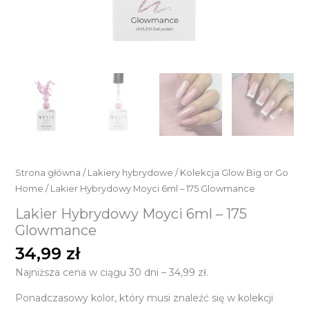
Strona główna
/
Lakiery hybrydowe
/
Kolekcja Glow Big or Go
Home
/ Lakier Hybrydowy Moyci 6ml – 175 Glowmance
Lakier Hybrydowy Moyci 6ml – 175
Glowmance
34,99
zł
Najniższa cena w ciągu 30 dni –
34,99
zł
.
Ponadczasowy kolor, który musi znaleźć się w kolekcji