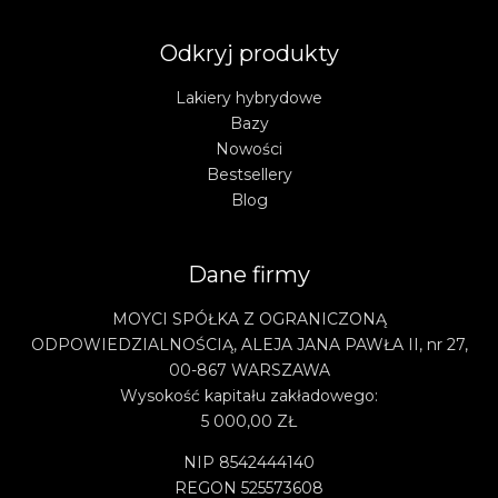
Odkryj produkty
Lakiery hybrydowe
Bazy
Nowości
Bestsellery
Blog
Dane firmy
MOYCI SPÓŁKA Z OGRANICZONĄ
ODPOWIEDZIALNOŚCIĄ, ALEJA JANA PAWŁA II, nr 27,
00-867 WARSZAWA
Wysokość kapitału zakładowego:
5 000,00 ZŁ
NIP 8542444140
REGON 525573608