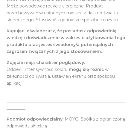
Może powodować reakcje alergiczne. Produkt
przechowywać w chłodnym miejscu z dala od światła
słonecznego. Stosować zgodnie ze sposobem użycia.
Kupując, oświadczasz, że posiadasz odpowiednią
wiedzę i doświadczenie w zakresie użytkowania tego
produktu oraz jesteś świadomy/a potencjalnych
zagrożeń związanych z jego stosowaniem.
Zdjęcia mają charakter poglądowy.
Odcień i intensywność koloru
mogą się różnić
w
zależności od światła, ustawień ekranu oraz sposobu
aplikacji.
_________________________________________________________
_________________________________________________________
_________
Podmiot odpowiedzialny:
MOYCI Spółka z ograniczoną
odpowiedzialnością