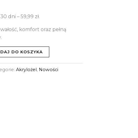
 30 dni –
59,99
zł
.
wałość, komfort oraz pełną
.
DAJ DO KOSZYKA
egorie:
Akrylożel
,
Nowości