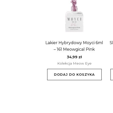
Lakier Hybrydowy Moyci 6ml
S
– 161 Meowgical Pink
34,99
zł
Kolekcja Meow Eye
DODAJ DO KOSZYKA