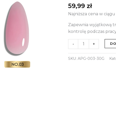
30g
59,99
zł
Najniższa cena w ciągu
Zapewnia wyjątkową tr
kontrolę podczas pracy
-
+
DO
SKU:
APG-003-30G
Kat