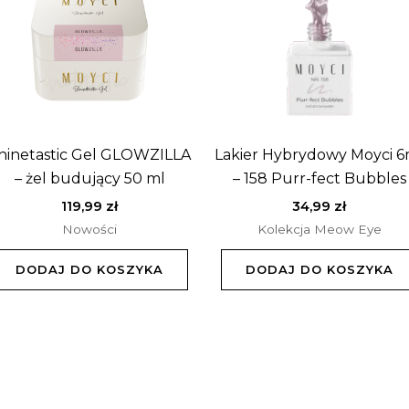
hinetastic Gel GLOWZILLA
Lakier Hybrydowy Moyci 6
– żel budujący 50 ml
– 158 Purr-fect Bubbles
119,99
zł
34,99
zł
Nowości
Kolekcja Meow Eye
DODAJ DO KOSZYKA
DODAJ DO KOSZYKA