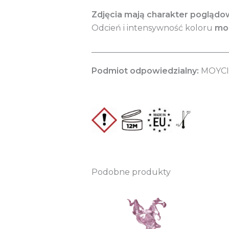
Zdjęcia mają charakter poglądo
Odcień i intensywność koloru
mog
_________________________________
Podmiot odpowiedzialny:
MOYCI 
Podobne produkty