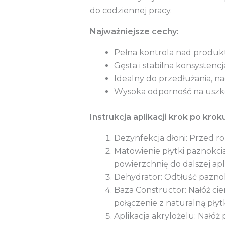
do codziennej pracy.
Najważniejsze cechy:
Pełna kontrola nad produ
Gęsta i stabilna konsystencj
Idealny do przedłużania, 
Wysoka odporność na uszk
Instrukcja aplikacji krok po kroku
Dezynfekcja dłoni: Przed ro
Matowienie płytki paznokcia
powierzchnię do dalszej apli
Dehydrator: Odtłuść pazno
Baza Constructor: Nałóż cie
połączenie z naturalną płyt
Aplikacja akrylożelu: Nałó