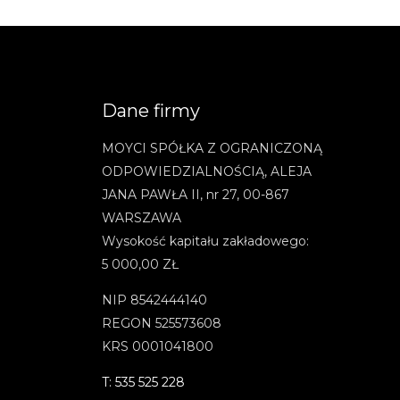
Dane firmy
MOYCI SPÓŁKA Z OGRANICZONĄ
ODPOWIEDZIALNOŚCIĄ, ALEJA
JANA PAWŁA II, nr 27, 00-867
WARSZAWA
Wysokość kapitału zakładowego:
5 000,00 ZŁ
NIP 8542444140
REGON 525573608
KRS 0001041800
T: 535 525 228