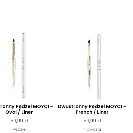
ronny Pędzel MOYCI –
Dwustronny Pędzel MOYCI –
Oval / Liner
French / Liner
59,99
zł
59,99
zł
Pędzle
Nowości