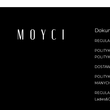
Doku
REGULA
POLITYK
POLITY
DOSTAW
POLITY
MANYC
REGULA
Ladies&