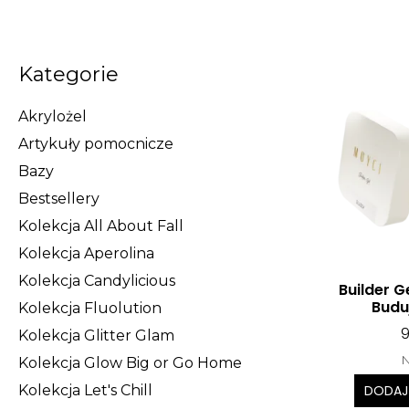
Kategorie
Akrylożel
Artykuły pomocnicze
Bazy
Bestsellery
Kolekcja All About Fall
Kolekcja Aperolina
Kolekcja Candylicious
Builder G
Budu
Kolekcja Fluolution
Kolekcja Glitter Glam
N
Kolekcja Glow Big or Go Home
Kolekcja Let's Chill
DODAJ