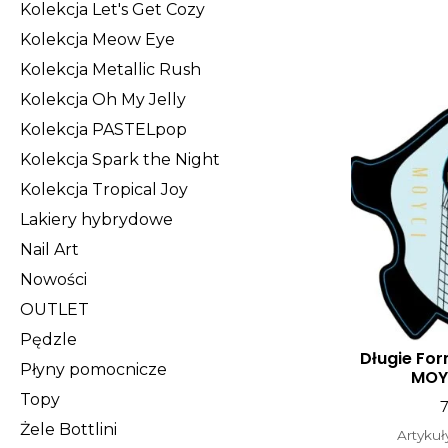
Kolekcja Let's Get Cozy
Kolekcja Meow Eye
Kolekcja Metallic Rush
Kolekcja Oh My Jelly
Kolekcja PASTELpop
Kolekcja Spark the Night
Kolekcja Tropical Joy
Lakiery hybrydowe
Nail Art
Nowości
OUTLET
Pędzle
Długie For
Płyny pomocnicze
MOY
Topy
Żele Bottlini
Artyku