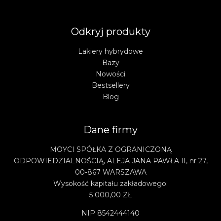
Odkryj produkty
Lakiery hybrydowe
Bazy
Nowości
Bestsellery
Blog
Dane firmy
MOYCI SPÓŁKA Z OGRANICZONĄ
ODPOWIEDZIALNOŚCIĄ, ALEJA JANA PAWŁA II, nr 27,
00-867 WARSZAWA
Wysokość kapitału zakładowego:
5 000,00 ZŁ
NIP 8542444140