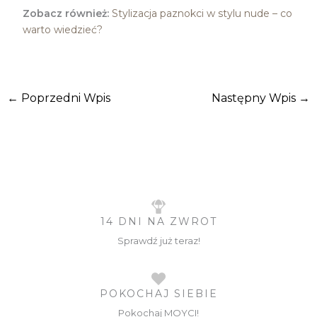
Zobacz również:
Stylizacja paznokci w stylu nude – co
warto wiedzieć?
←
Poprzedni Wpis
Następny Wpis
→
14 DNI NA ZWROT
Sprawdź już teraz!
POKOCHAJ SIEBIE
Pokochaj MOYCI!