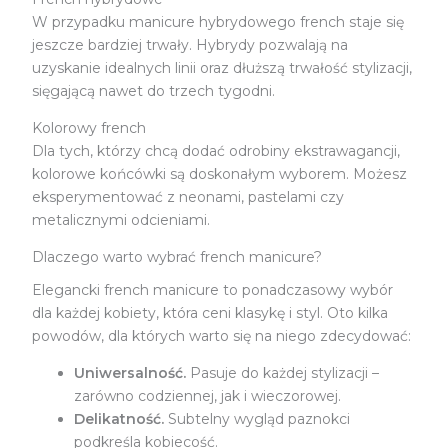
W przypadku manicure hybrydowego french staje się
jeszcze bardziej trwały. Hybrydy pozwalają na
uzyskanie idealnych linii oraz dłuższą trwałość stylizacji,
sięgającą nawet do trzech tygodni.
Kolorowy french
Dla tych, którzy chcą dodać odrobiny ekstrawagancji,
kolorowe końcówki są doskonałym wyborem. Możesz
eksperymentować z neonami, pastelami czy
metalicznymi odcieniami.
Dlaczego warto wybrać french manicure?
Elegancki french manicure to ponadczasowy wybór
dla każdej kobiety, która ceni klasykę i styl. Oto kilka
powodów, dla których warto się na niego zdecydować:
Uniwersalność.
Pasuje do każdej stylizacji –
zarówno codziennej, jak i wieczorowej.
Delikatność.
Subtelny wygląd paznokci
podkreśla kobiecość.