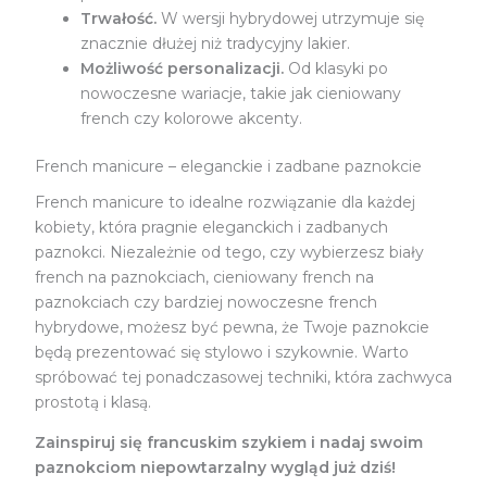
Trwałość.
W wersji hybrydowej utrzymuje się
znacznie dłużej niż tradycyjny lakier.
Możliwość personalizacji.
Od klasyki po
nowoczesne wariacje, takie jak cieniowany
french czy kolorowe akcenty.
French manicure – eleganckie i zadbane paznokcie
French manicure to idealne rozwiązanie dla każdej
kobiety, która pragnie eleganckich i zadbanych
paznokci. Niezależnie od tego, czy wybierzesz biały
french na paznokciach, cieniowany french na
paznokciach czy bardziej nowoczesne french
hybrydowe, możesz być pewna, że Twoje paznokcie
będą prezentować się stylowo i szykownie. Warto
spróbować tej ponadczasowej techniki, która zachwyca
prostotą i klasą.
Zainspiruj się francuskim szykiem i nadaj swoim
paznokciom niepowtarzalny wygląd już dziś!