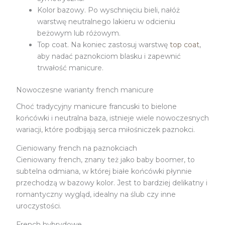
Kolor bazowy. Po wyschnięciu bieli, nałóż
warstwę neutralnego lakieru w odcieniu
beżowym lub różowym.
Top coat. Na koniec zastosuj warstwę
top coat
,
aby nadać paznokciom blasku i zapewnić
trwałość manicure.
Nowoczesne warianty french manicure
Choć tradycyjny manicure francuski to bielone
końcówki i neutralna baza, istnieje wiele nowoczesnych
wariacji, które podbijają serca miłośniczek paznokci.
Cieniowany french na paznokciach
Cieniowany french, znany też jako baby boomer, to
subtelna odmiana, w której białe końcówki płynnie
przechodzą w bazowy kolor. Jest to bardziej delikatny i
romantyczny wygląd, idealny na ślub czy inne
uroczystości.
French hybrydowe