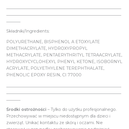
_________________________________________________________
_________________________________________________________
_______
Składniki/Ingredients:
POLYURETHANE, BISPHENOL A ETOXYLATE
DIMETHACRYLATE, HYDROXYPROPYL
METHACRYLATE, PENTAERYTHRITYL TETRAACRYLATE,
HYDROXYCYCLOHEXYL PHENYL KETONE, ISOBORNYL
ACRYLATE, POLYETHYLENE TEREPHTHALATE,
PHENOLIC EPOXY RESIN, CI 77000
_________________________________________________________
_________________________________________________________
_______
Środki ostrożności
– Tylko do użytku profesjonalnego.
Przechowywać w miejscu niedostępnym dla dzieci i
zwierząt. Unikać kontaktu ze skórą i oczami. Nie