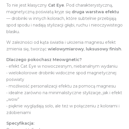
To nie jest klasyczny
Cat Eye
. Pod charakterystyczną,
magnetyczną poświatą kryje się
druga warstwa efektu
— drobinki w innych kolorach, które subtelnie przebijają
spod spodu i nadają stylizacji głębi, ruchu i nieoczywistego
blasku.
W zależności od kąta światła i ułożenia magnesu efekt
zmienia się, tworząc
wielowymiarowy
,
luksusowy finish
.
Dlaczego pokochasz Meowgnetic?
• efekt Cat Eye w nowoczesnym, niebanalnym wydaniu
• wielokolorowe drobinki widoczne spod magnetycznej
poświaty
• możliwość personalizacji efektu za pomocą magnesu
• idealne zarówno na minimalistyczne stylizacje, jak i efekt
„wow”
• pięknie wyglądają solo, ale też w połączeniu z kolorami i
zdobieniami
Specyfikacja: