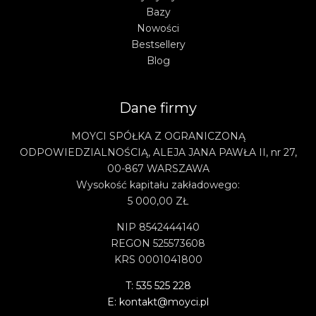
Bazy
Nowości
Bestsellery
Blog
Dane firmy
MOYCI SPÓŁKA Z OGRANICZONĄ
ODPOWIEDZIALNOŚCIĄ, ALEJA JANA PAWŁA II, nr 27,
00-867 WARSZAWA
Wysokość kapitału zakładowego:
5 000,00 ZŁ
NIP 8542444140
REGON 525573608
KRS 0001041800
T: 535 525 228
E: kontakt@moyci.pl