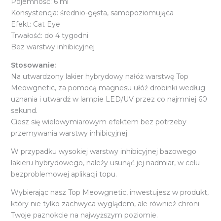
Pojemność: 6 ml
Konsystencja: średnio-gęsta, samopoziomująca
Efekt: Cat Eye
Trwałość: do 4 tygodni
Bez warstwy inhibicyjnej
Stosowanie:
Na utwardzony lakier hybrydowy nałóż warstwę Top
Meowgnetic, za pomocą magnesu ułóż drobinki według
uznania i utwardź w lampie LED/UV przez co najmniej 60
sekund.
Ciesz się wielowymiarowym efektem bez potrzeby
przemywania warstwy inhibicyjnej.
W przypadku wysokiej warstwy inhibicyjnej bazowego
lakieru hybrydowego, należy usunąć jej nadmiar, w celu
bezproblemowej aplikacji topu.
Wybierając nasz Top Meowgnetic, inwestujesz w produkt,
który nie tylko zachwyca wyglądem, ale również chroni
Twoje paznokcie na najwyższym poziomie.