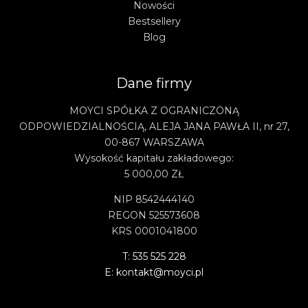
Nowości
Bestsellery
Blog
Dane firmy
MOYCI SPÓŁKA Z OGRANICZONĄ
ODPOWIEDZIALNOŚCIĄ, ALEJA JANA PAWŁA II, nr 27,
00-867 WARSZAWA
Wysokość kapitału zakładowego:
5 000,00 ZŁ
NIP 8542444140
REGON 525573608
KRS 0001041800
T: 535 525 228
E: kontakt@moyci.pl