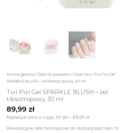
Strona główna
/
Żele do paznokci
/
Żele Tixo
/ Tixi Pixi Gel
SPARKLE BLUSH – żel tiksotropowy 30 ml
Tixi Pixi Gel SPARKLE BLUSH – żel
tiksotropowy 30 ml
89,99
zł
Najniższa cena w ciągu 30 dni –
89,99
zł
.
Rewolucyjne żele tixotropowe do stylizacji paznokci to