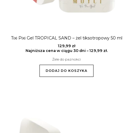
Tixi Pixi Gel TROPICAL SAND – żel tiksotropowy 50 ml
129,99
zł
Najniższa cena w ciągu 30 dni –
129,99
zł
.
Żele do paznokci
DODAJ DO KOSZYKA