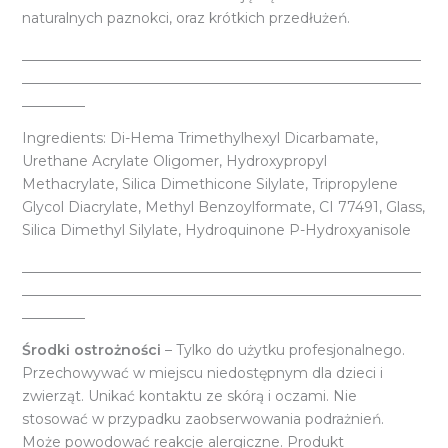
naturalnych paznokci, oraz krótkich przedłużeń.
_________________________________________________________
_________________________________________________________
_________
Ingredients: Di-Hema Trimethylhexyl Dicarbamate,
Urethane Acrylate Oligomer, Hydroxypropyl
Methacrylate, Silica Dimethicone Silylate, Tripropylene
Glycol Diacrylate, Methyl Benzoylformate, CI 77491, Glass,
Silica Dimethyl Silylate, Hydroquinone P-Hydroxyanisole
_________________________________________________________
_________________________________________________________
_________
Środki ostrożności
– Tylko do użytku profesjonalnego.
Przechowywać w miejscu niedostępnym dla dzieci i
zwierząt. Unikać kontaktu ze skórą i oczami. Nie
stosować w przypadku zaobserwowania podrażnień.
Może powodować reakcje alergiczne. Produkt