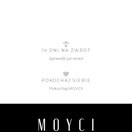
14 DNI NA ZWROT
Sprawdź już teraz!
POKOCHAJ SIEBIE
Pokochaj MOYCI!