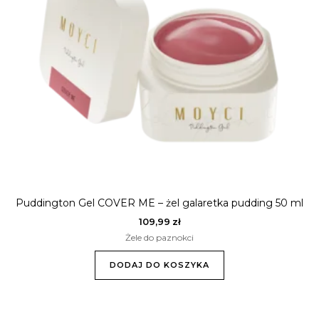
Puddington Gel COVER ME – żel galaretka pudding 50 ml
109,99
zł
Żele do paznokci
DODAJ DO KOSZYKA