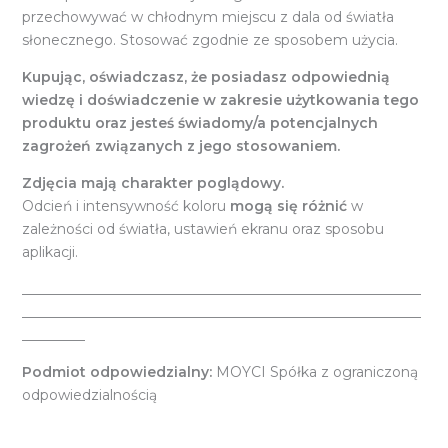
przechowywać w chłodnym miejscu z dala od światła
słonecznego. Stosować zgodnie ze sposobem użycia.
Kupując, oświadczasz, że posiadasz odpowiednią
wiedzę i doświadczenie w zakresie użytkowania tego
produktu oraz jesteś świadomy/a potencjalnych
zagrożeń związanych z jego stosowaniem.
Zdjęcia mają charakter poglądowy.
Odcień i intensywność koloru
mogą się różnić
w
zależności od światła, ustawień ekranu oraz sposobu
aplikacji.
_________________________________________________________
_________________________________________________________
_________
Podmiot odpowiedzialny:
MOYCI Spółka z ograniczoną
odpowiedzialnością