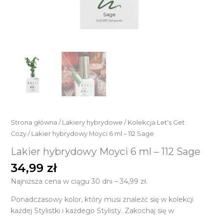
Strona główna
/
Lakiery hybrydowe
/
Kolekcja Let's Get
Cozy
/ Lakier hybrydowy Moyci 6 ml – 112 Sage
Lakier hybrydowy Moyci 6 ml – 112 Sage
34,99
zł
Najniższa cena w ciągu 30 dni –
34,99
zł
.
Ponadczasowy kolor, który musi znaleźć się w kolekcji
każdej Stylistki i każdego Stylisty. Zakochaj się w