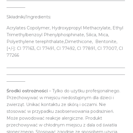
_________
Składniki/Ingredients:
Acrylates Copolymer, Hydroxypropyl Methacrylate, Ethyl
Trimethylbenzoyl Phenylphosphinate, Silica, Mica,
Polyethylene terephthalate,Dimethicone, Bentonite,
[+/-]: CI 77163, CI 77491, CI 77492, CI 77891, CI 77007, CI
77266
_________________________________________________________
_________________________________________________________
_________
Środki ostrożności
– Tylko do użytku profesjonalnego.
Przechowywać w miejscu niedostępnym dla dzieci i
zwierząt. Unikać kontaktu ze skórą i oczami. Nie
stosować w przypadku zaobserwowania podrażnień.
Może powodować reakcje alergiczne. Produkt
przechowywać w chłodnym miejscu z dala od światła
słonecznego. Stosować zgodnie ze sposobem użycia.