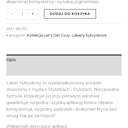
aksamitnej konsystencji i wysokiej pigmentacji.
-
+
DODAJ DO KOSZYKA
SKU:
SKU112
Kategorie:
Kolekcja Let's Get Cozy
,
Lakiery hybrydowe
Opis
Informacje dodatkowe
Lakier hybrydowy to wysokojakościowy produkt
stworzony z myślą o Stylistkach i Stylistach. Niezawodna
formuła, która kryje już przy pierwszej warstwie
gwarantuje wygodną i szybką aplikację koloru. Idealna
konsystencja, wygodny pędzelek i doskonałe krycie bez
smug. Daj się zachwycić!
Wskazówki dotyczące aplikacji: