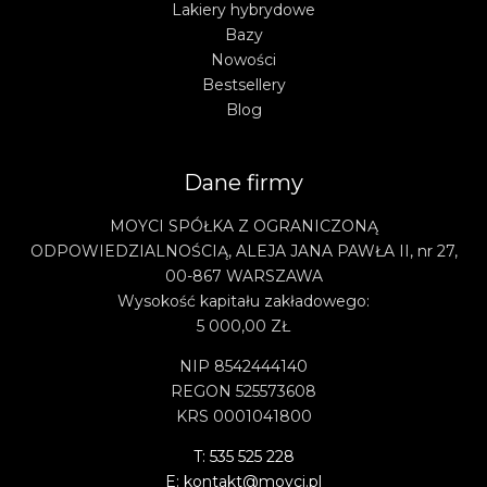
Lakiery hybrydowe
Bazy
Nowości
Bestsellery
Blog
Dane firmy
MOYCI SPÓŁKA Z OGRANICZONĄ
ODPOWIEDZIALNOŚCIĄ, ALEJA JANA PAWŁA II, nr 27,
00-867 WARSZAWA
Wysokość kapitału zakładowego:
5 000,00 ZŁ
NIP 8542444140
REGON 525573608
KRS 0001041800
T: 535 525 228
E: kontakt@moyci.pl