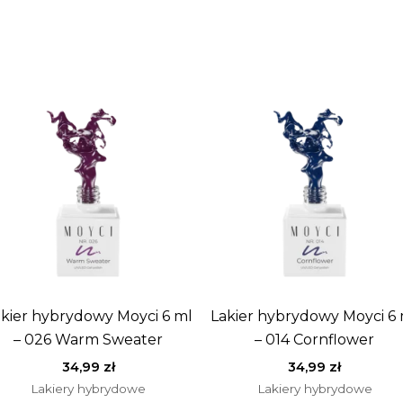
kier hybrydowy Moyci 6 ml
Lakier hybrydowy Moyci 6
– 026 Warm Sweater
– 014 Cornflower
34,99
zł
34,99
zł
Lakiery hybrydowe
Lakiery hybrydowe