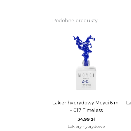
Podobne produkty
Lakier hybrydowy Moyci 6 ml
La
– 017 Timeless
34,99
zł
Lakiery hybrydowe