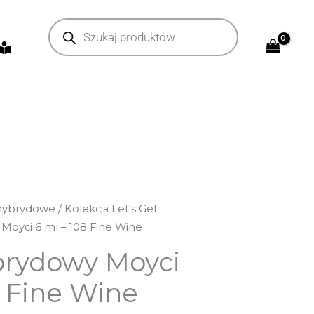
Wyszukiwarka
produktów
 hybrydowe
/
Kolekcja Let's Get
 Moyci 6 ml – 108 Fine Wine
brydowy Moyci
8 Fine Wine