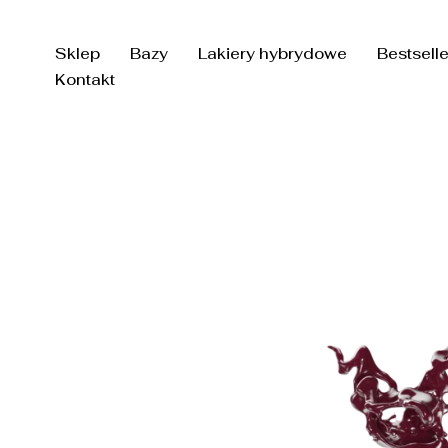
Przejdź
do
Sklep
Bazy
Lakiery hybrydowe
Bestsell
treści
Kontakt