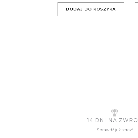
DODAJ DO KOSZYKA
14 DNI NA ZWR
Sprawdź już teraz!