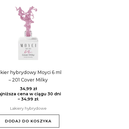
kier hybrydowy Moyci 6 ml
– 201 Cover Milky
34,99
zł
jniższa cena w ciągu 30 dni
–
34,99
zł
.
Lakiery hybrydowe
DODAJ DO KOSZYKA