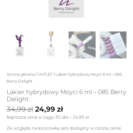
Strona główna
/
OUTLET
/ Lakier hybrydowy Moyci 6 ml – 085
Berry Delight
Lakier hybrydowy Moyci 6 ml – 085 Berry
Delight
34,99
zł
24,99
zł
Najniższa cena w ciągu 30 dni –
24,99
zł
.
Ze względu na końcówkę serii dostępny w niższej cenie.