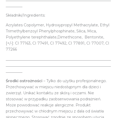
_________
Składniki/Ingredients:
Acrylates Copolymer, Hydroxypropyl Methacrylate, Ethyl
Trimethylbenzoyl Phenylphosphinate, Silica, Mica,
Polyethylene terephthalate,Dimethicone, Bentonite,
[+/-]: CI 77163, CI 77491, CI 77492, CI 77891, CI 77007, CI
77266
_________________________________________________________
_________________________________________________________
_________
Środki ostrożności
– Tylko do użytku profesjonalnego.
Przechowywać w miejscu niedostępnym dla dzieci i
zwierząt. Unikać kontaktu ze skórą i oczami. Nie
stosować w przypadku zaobserwowania podrażnień.
Może powodować reakcje alergiczne. Produkt
przechowywać w chłodnym miejscu z dala od światła
słonecznego. Stosować zgodnie ze sposobem użycia.