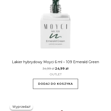
Lakier hybrydowy Moyci 6 ml – 109 Emerald Green
34,99
zł
24,99
zł
OUTLET
DODAJ DO KOSZYKA
Pierwotna
Aktualna
cena
cena
Wyprzedaż!
Wyprzedaż!
wynosiła:
wynosi: