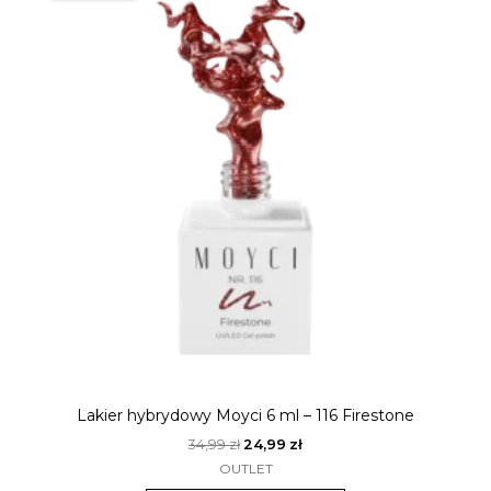
34,99 zł.
24,99 zł.
Lakier hybrydowy Moyci 6 ml – 116 Firestone
34,99
zł
24,99
zł
OUTLET