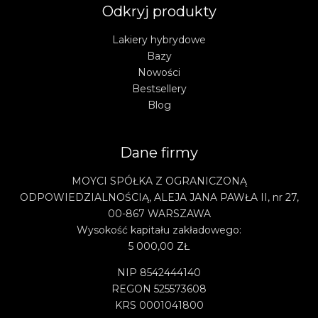
Odkryj produkty
Lakiery hybrydowe
Bazy
Nowości
Bestsellery
Blog
Dane firmy
MOYCI SPÓŁKA Z OGRANICZONĄ
ODPOWIEDZIALNOŚCIĄ, ALEJA JANA PAWŁA II, nr 27,
00-867 WARSZAWA
Wysokość kapitału zakładowego:
5 000,00 ZŁ
NIP 8542444140
REGON 525573608
KRS 0001041800