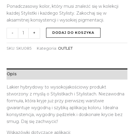
Ponadczasowy kolor, który musi znaleźć się w kolekcji
każdej Stylistki i każdego Stylisty. Zakochaj się w
aksamitnej konsystencji i wysokiej pigmentacji.
-
+
DODAJ DO KOSZYKA
SKU:
SKU085
Kategoria:
OUTLET
Opis
Lakier hybrydowy to wysokojakościowy produkt
stworzony z myślą o Stylistkach i Stylistach. Niezawodna
formuła, która kryje już przy pierwszej warstwie
gwarantuje wygodną i szybką aplikację koloru. Idealna
konsystencja, wygodny pędzelek i doskonałe krycie bez
smug. Daj się zachwycić!
Wskazówki dotyczące aplikacji: