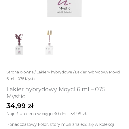
Strona główna
/
Lakiery hybrydowe
/ Lakier hybrydowy Moyci
6 ml – 075 Mystic
Lakier hybrydowy Moyci 6 ml – 075
Mystic
34,99
zł
Najniższa cena w ciągu 30 dni –
34,99
zł
.
Ponadczasowy kolor, który musi znaleźć się w kolekcji