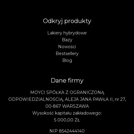
Odkryj produkty
Lakiery hybrydowe
Bazy
Nowości
Bestsellery
Blog
Dane firmy
MOYCI SPÓŁKA Z OGRANICZONĄ
ODPOWIEDZIALNOŚCIĄ, ALEJA JANA PAWŁA II, nr 27,
00-867 WARSZAWA
Wysokość kapitału zakładowego:
5 000,00 ZŁ
NIP 8542444140