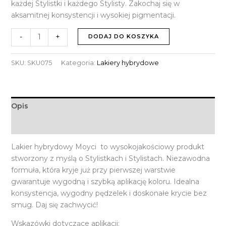
każdej Stylistki i każdego Stylisty. Zakochaj się w
aksamitnej konsystencji i wysokiej pigmentacji.
-
+
DODAJ DO KOSZYKA
SKU:
SKU075
Kategoria:
Lakiery hybrydowe
Opis
Informacje dodatkowe
Lakier hybrydowy Moyci to wysokojakościowy produkt
stworzony z myślą o Stylistkach i Stylistach. Niezawodna
formuła, która kryje już przy pierwszej warstwie
gwarantuje wygodną i szybką aplikację koloru. Idealna
konsystencja, wygodny pędzelek i doskonałe krycie bez
smug. Daj się zachwycić!
Wskazówki dotyczące aplikacji: