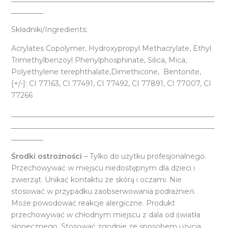
_________
Składniki/Ingredients:
Acrylates Copolymer, Hydroxypropyl Methacrylate, Ethyl
Trimethylbenzoyl Phenylphosphinate, Silica, Mica,
Polyethylene terephthalate,Dimethicone, Bentonite,
[+/-]: CI 77163, CI 77491, CI 77492, CI 77891, CI 77007, CI
77266
_________________________________________________________
_________________________________________________________
_________
Środki ostrożności
– Tylko do użytku profesjonalnego.
Przechowywać w miejscu niedostępnym dla dzieci i
zwierząt. Unikać kontaktu ze skórą i oczami. Nie
stosować w przypadku zaobserwowania podrażnień.
Może powodować reakcje alergiczne. Produkt
przechowywać w chłodnym miejscu z dala od światła
słonecznego. Stosować zgodnie ze sposobem użycia.