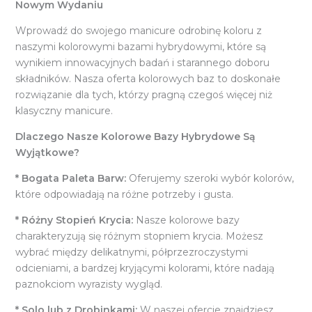
Nowym Wydaniu
Wprowadź do swojego manicure odrobinę koloru z
naszymi kolorowymi bazami hybrydowymi, które są
wynikiem innowacyjnych badań i starannego doboru
składników. Nasza oferta kolorowych baz to doskonałe
rozwiązanie dla tych, którzy pragną czegoś więcej niż
klasyczny manicure.
Dlaczego Nasze Kolorowe Bazy Hybrydowe Są
Wyjątkowe?
* Bogata Paleta Barw:
Oferujemy szeroki wybór kolorów,
które odpowiadają na różne potrzeby i gusta.
* Różny Stopień Krycia:
Nasze kolorowe bazy
charakteryzują się różnym stopniem krycia. Możesz
wybrać między delikatnymi, półprzezroczystymi
odcieniami, a bardzej kryjącymi kolorami, które nadają
paznokciom wyrazisty wygląd.
* Solo lub z Drobinkami:
W naszej ofercie znajdziesz