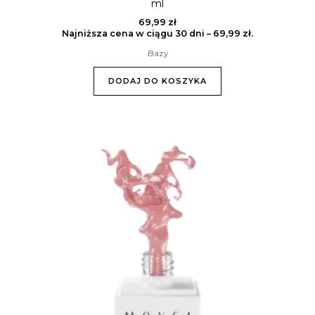
ml
69,99
zł
Najniższa cena w ciągu 30 dni –
69,99
zł
.
Bazy
DODAJ DO KOSZYKA