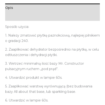
Opis
Informacje dodatkowe
Sposób użycia:
1. Należy zmatowić płytkę paznokciową, najlepiej pilnikiem
o gradacji 240.
2. Zaaplikować dehydrator bezpośrednio na płytkę, w celu
odtłuszczenia i dehydracji płytki.
3. Wetrzeć minimalną ilość bazy Mr. Constructor
pulsacyjnym ruchem „pod prąd”.
4. Utwardzić produkt w lampie 60s.
5. Zaaplikować warstwę wyrównującą (bez budowania
bazy All about that base, lub sparkling base.
6. Utwardzić w lampie 60s.