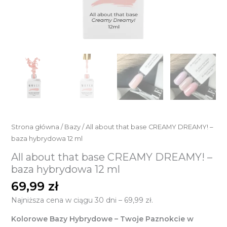
Strona główna
/
Bazy
/ All about that base CREAMY DREAMY! –
baza hybrydowa 12 ml
All about that base CREAMY DREAMY! –
baza hybrydowa 12 ml
69,99
zł
Najniższa cena w ciągu 30 dni –
69,99
zł
.
Kolorowe Bazy Hybrydowe – Twoje Paznokcie w