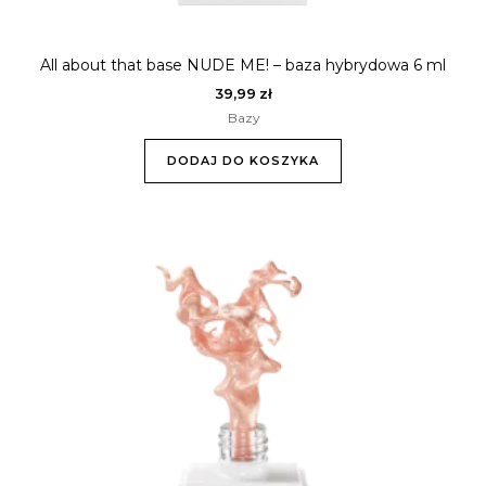
All about that base NUDE ME! – baza hybrydowa 6 ml
39,99
zł
Bazy
DODAJ DO KOSZYKA