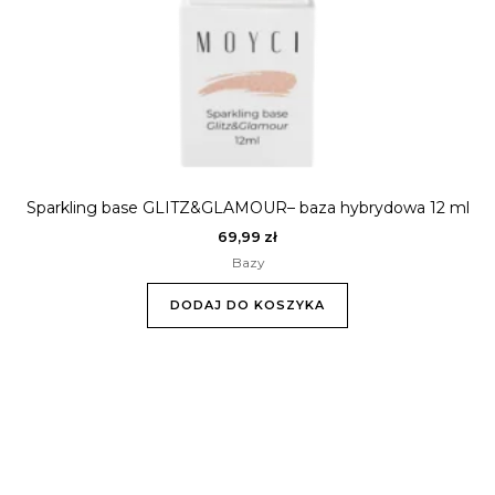
Sparkling base GLITZ&GLAMOUR– baza hybrydowa 12 ml
69,99
zł
Bazy
DODAJ DO KOSZYKA