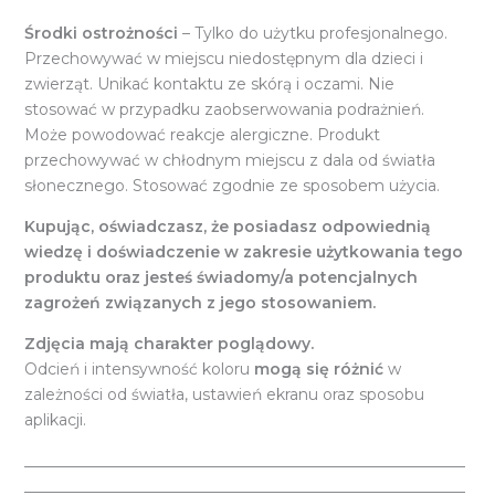
Środki ostrożności
– Tylko do użytku profesjonalnego.
Przechowywać w miejscu niedostępnym dla dzieci i
zwierząt. Unikać kontaktu ze skórą i oczami. Nie
stosować w przypadku zaobserwowania podrażnień.
Może powodować reakcje alergiczne. Produkt
przechowywać w chłodnym miejscu z dala od światła
słonecznego. Stosować zgodnie ze sposobem użycia.
Kupując, oświadczasz, że posiadasz odpowiednią
wiedzę i doświadczenie w zakresie użytkowania tego
produktu oraz jesteś świadomy/a potencjalnych
zagrożeń związanych z jego stosowaniem.
Zdjęcia mają charakter poglądowy.
Odcień i intensywność koloru
mogą się różnić
w
zależności od światła, ustawień ekranu oraz sposobu
aplikacji.
_________________________________________________________
_________________________________________________________