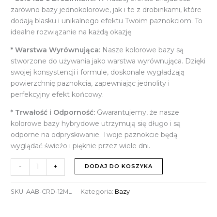
zarówno bazy jednokolorowe, jak i te z drobinkami, które
dodają blasku i unikalnego efektu Twoim paznokciom. To
idealne rozwiązanie na każdą okazję.
* Warstwa Wyrównująca:
Nasze kolorowe bazy są
stworzone do używania jako warstwa wyrównująca. Dzięki
swojej konsystencji i formule, doskonale wygładzają
powierzchnię paznokcia, zapewniając jednolity i
perfekcyjny efekt końcowy.
* Trwałość i Odporność:
Gwarantujemy, że nasze
kolorowe bazy hybrydowe utrzymują się długo i są
odporne na odpryskiwanie. Twoje paznokcie będą
wyglądać świeżo i pięknie przez wiele dni.
-
+
DODAJ DO KOSZYKA
SKU:
AAB-CRD-12ML
Kategoria:
Bazy