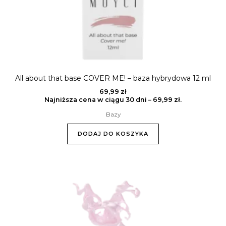
All about that base COVER ME! – baza hybrydowa 12 ml
69,99
zł
Najniższa cena w ciągu 30 dni –
69,99
zł
.
Bazy
DODAJ DO KOSZYKA