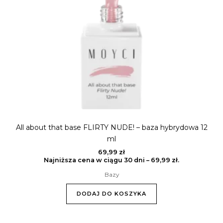
All about that base FLIRTY NUDE! – baza hybrydowa 12
ml
69,99
zł
Najniższa cena w ciągu 30 dni –
69,99
zł
.
Bazy
DODAJ DO KOSZYKA