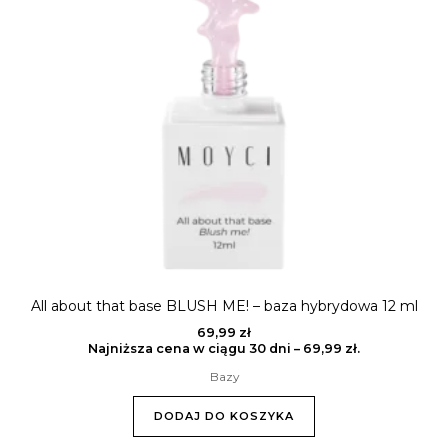
All about that base BLUSH ME! – baza hybrydowa 12 ml
69,99
zł
Najniższa cena w ciągu 30 dni –
69,99
zł
.
Bazy
DODAJ DO KOSZYKA