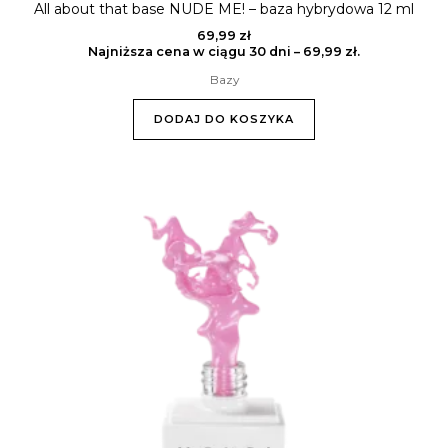
All about that base NUDE ME! – baza hybrydowa 12 ml
69,99
zł
Najniższa cena w ciągu 30 dni –
69,99
zł
.
Bazy
DODAJ DO KOSZYKA