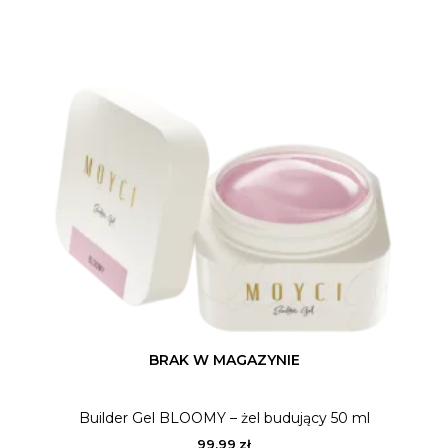
BRAK W MAGAZYNIE
Builder Gel BLOOMY – żel budujący 50 ml
99,99
zł