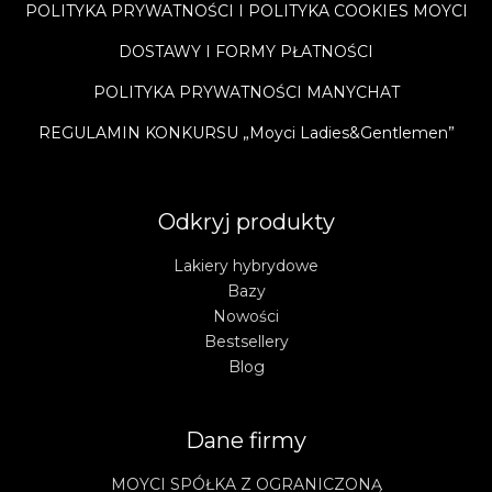
POLITYKA PRYWATNOŚCI I POLITYKA COOKIES MOYCI
DOSTAWY I FORMY PŁATNOŚCI
POLITYKA PRYWATNOŚCI MANYCHAT
REGULAMIN KONKURSU „Moyci Ladies&Gentlemen”
Odkryj produkty
Lakiery hybrydowe
Bazy
Nowości
Bestsellery
Blog
Dane firmy
MOYCI SPÓŁKA Z OGRANICZONĄ