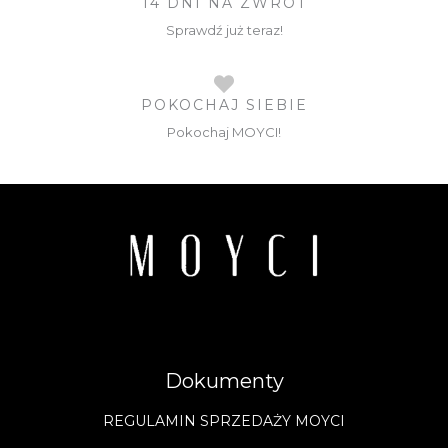
14 DNI NA ZWROT
Sprawdź już teraz!
POKOCHAJ SIEBIE
Pokochaj MOYCI!
Dokumenty
REGULAMIN SPRZEDAŻY MOYCI