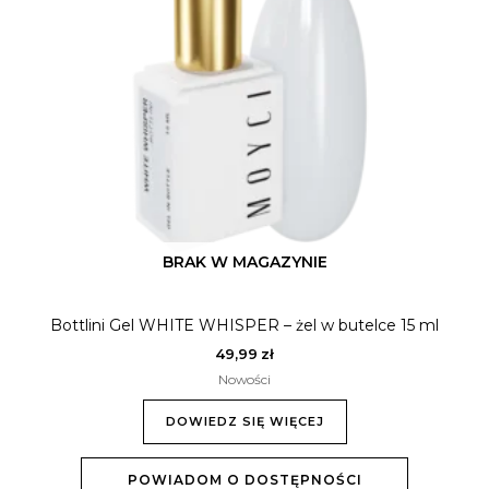
BRAK W MAGAZYNIE
Bottlini Gel WHITE WHISPER – żel w butelce 15 ml
49,99
zł
Nowości
DOWIEDZ SIĘ WIĘCEJ
POWIADOM O DOSTĘPNOŚCI