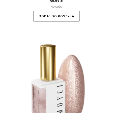
49,99
zł
Nowości
DODAJ DO KOSZYKA