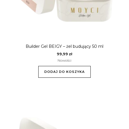
Builder Gel BEIGY – żel budujący 50 ml
99,99
zł
Nowości
DODAJ DO KOSZYKA