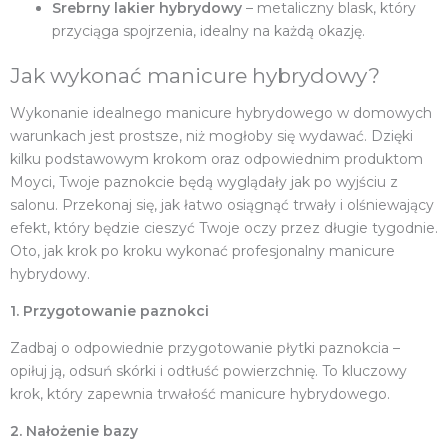
Srebrny lakier hybrydowy
– metaliczny blask, który
przyciąga spojrzenia, idealny na każdą okazję.
Jak wykonać manicure hybrydowy?
Wykonanie idealnego manicure hybrydowego w domowych
warunkach jest prostsze, niż mogłoby się wydawać. Dzięki
kilku podstawowym krokom oraz odpowiednim produktom
Moyci, Twoje paznokcie będą wyglądały jak po wyjściu z
salonu. Przekonaj się, jak łatwo osiągnąć trwały i olśniewający
efekt, który będzie cieszyć Twoje oczy przez długie tygodnie.
Oto, jak krok po kroku wykonać profesjonalny manicure
hybrydowy.
1. Przygotowanie paznokci
Zadbaj o odpowiednie przygotowanie płytki paznokcia –
opiłuj ją, odsuń skórki i odtłuść powierzchnię. To kluczowy
krok, który zapewnia trwałość manicure hybrydowego.
2. Nałożenie bazy