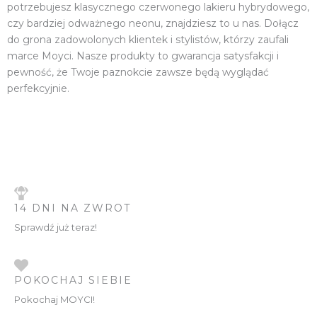
potrzebujesz klasycznego czerwonego lakieru hybrydowego,
czy bardziej odważnego neonu, znajdziesz to u nas. Dołącz
do grona zadowolonych klientek i stylistów, którzy zaufali
marce Moyci. Nasze produkty to gwarancja satysfakcji i
pewność, że Twoje paznokcie zawsze będą wyglądać
perfekcyjnie.
14 DNI NA ZWROT
Sprawdź już teraz!
POKOCHAJ SIEBIE
Pokochaj MOYCI!