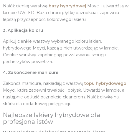
Nałóż cienką warstwę
bazy hybrydowej
Moyci i utwardź ją w
lampie UV/LED. Baza chroni płytkę paznokcia i zapewnia
lepszą przyczepność kolorowego lakieru.
3. Aplikacja koloru
Aplikuj cienkie warstwy wybranego koloru lakieru
hybrydowego Moyci, każdą z nich utwardzając w lampie.
Cienkie warstwy zapobiegają powstawaniu smug i
pęcherzyków powietrza.
4. Zakończenie manicure
Zakończ manicure, nakładając warstwę
topu hybrydowego
Moyci, która zapewni trwałość i połysk. Utwardź w lampie, a
następnie odtłuść paznokcie cleanerem. Nałóż oliwkę na
skórki dla dodatkowej pielęgnacji.
Najlepsze lakiery hybrydowe dla
profesjonalistów