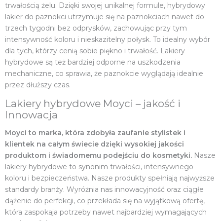
trwałością żelu. Dzięki swojej unikalnej formule, hybrydowy
lakier do paznokci utrzymuje się na paznokciach nawet do
trzech tygodni bez odprysków, zachowując przy tym
intensywność koloru i nieskazitelny połysk. To idealny wybór
dla tych, którzy cenią sobie piękno i trwałość. Lakiery
hybrydowe są też bardziej odporne na uszkodzenia
mechaniczne, co sprawia, że paznokcie wyglądają idealnie
przez dłuższy czas.
Lakiery hybrydowe Moyci – jakość i
Innowacja
Moyci to marka, która zdobyła zaufanie stylistek i
klientek na całym świecie dzięki wysokiej jakości
produktom i świadomemu podejściu do kosmetyki.
Nasze
lakiery hybrydowe to synonim trwałości, intensywnego
koloru i bezpieczeństwa. Nasze produkty spełniają najwyższe
standardy branży. Wyróżnia nas innowacyjność oraz ciągłe
dążenie do perfekcji, co przekłada się na wyjątkową ofertę,
która zaspokaja potrzeby nawet najbardziej wymagających