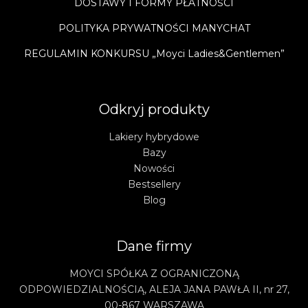
DOSTAWY I FORMY PŁATNOŚCI
POLITYKA PRYWATNOŚCI MANYCHAT
REGULAMIN KONKURSU „Moyci Ladies&Gentlemen”
Odkryj produkty
Lakiery hybrydowe
Bazy
Nowości
Bestsellery
Blog
Dane firmy
MOYCI SPÓŁKA Z OGRANICZONĄ
ODPOWIEDZIALNOŚCIĄ, ALEJA JANA PAWŁA II, nr 27,
00-867 WARSZAWA