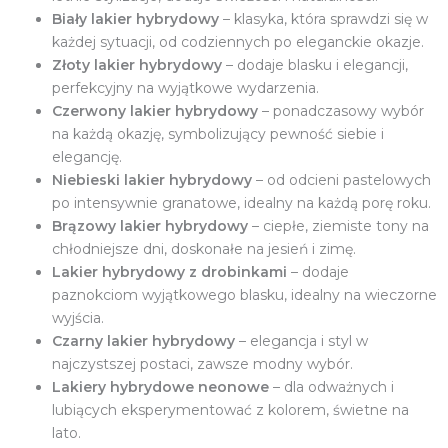
Biały lakier hybrydowy
– klasyka, która sprawdzi się w
każdej sytuacji, od codziennych po eleganckie okazje.
Złoty lakier hybrydowy
– dodaje blasku i elegancji,
perfekcyjny na wyjątkowe wydarzenia.
Czerwony lakier hybrydowy
– ponadczasowy wybór
na każdą okazję, symbolizujący pewność siebie i
elegancję.
Niebieski lakier hybrydowy
– od odcieni pastelowych
po intensywnie granatowe, idealny na każdą porę roku.
Brązowy lakier hybrydowy
– ciepłe, ziemiste tony na
chłodniejsze dni, doskonałe na jesień i zimę.
Lakier hybrydowy z drobinkami
– dodaje
paznokciom wyjątkowego blasku, idealny na wieczorne
wyjścia.
Czarny lakier hybrydowy
– elegancja i styl w
najczystszej postaci, zawsze modny wybór.
Lakiery hybrydowe neonowe
– dla odważnych i
lubiących eksperymentować z kolorem, świetne na
lato.