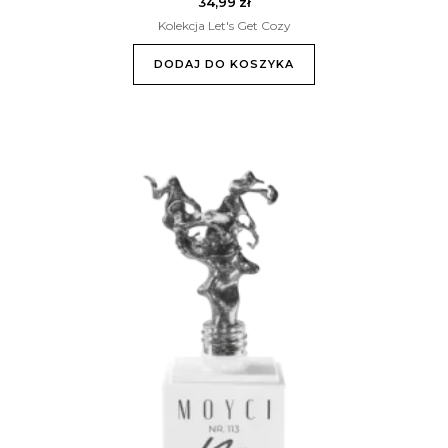
34,99
zł
Kolekcja Let's Get Cozy
DODAJ DO KOSZYKA