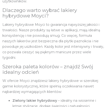
użytkowników.
Dlaczego warto wybrać lakiery
hybrydowe Moyci?
Lakiery hybrydowe Moyci to gwarancja najwyższej jakości i
trwałości. Nasze produkty są łatwe w aplikacji, mają idealną
konsystencję i nie powodują smug. Co więcej, formuła
naszych lakierów jest bezpieczna dla płytki paznokcia i nie
powoduje jej uszkodzeń. Każdy kolor jest intensywny i trwały,
co pozwala cieszyć się pięknym manicure przez wiele
tygodni.
Szeroka paleta kolorów – znajdź Swój
idealny odcień
W ofercie Moyci znajdziesz lakiery hybrydowe w szerokiej
gamie kolorystycznej, które spełnią oczekiwania nawet
najbardziej wymagających klientów:
Zielony lakier hybrydowy
– idealny na wiosenne i
letnie stylizacje, dodaje świeżości i naturalności.