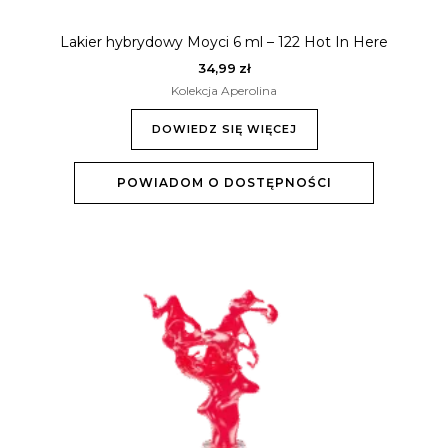
Lakier hybrydowy Moyci 6 ml – 122 Hot In Here
34,99
zł
Kolekcja Aperolina
DOWIEDZ SIĘ WIĘCEJ
POWIADOM O DOSTĘPNOŚCI