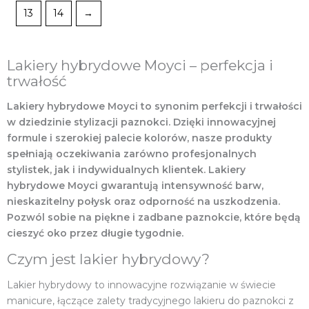
13
14
→
Lakiery hybrydowe Moyci – perfekcja i
trwałość
Lakiery hybrydowe Moyci to synonim perfekcji i trwałości
w dziedzinie stylizacji paznokci. Dzięki innowacyjnej
formule i szerokiej palecie kolorów, nasze produkty
spełniają oczekiwania zarówno profesjonalnych
stylistek, jak i indywidualnych klientek. Lakiery
hybrydowe Moyci gwarantują intensywność barw,
nieskazitelny połysk oraz odporność na uszkodzenia.
Pozwól sobie na piękne i zadbane paznokcie, które będą
cieszyć oko przez długie tygodnie.
Czym jest lakier hybrydowy?
Lakier hybrydowy to innowacyjne rozwiązanie w świecie
manicure, łączące zalety tradycyjnego lakieru do paznokci z