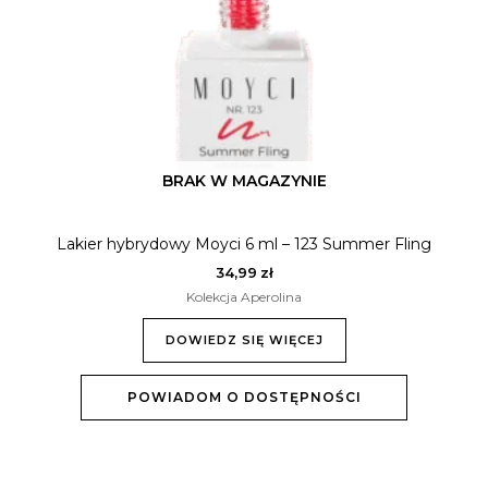
BRAK W MAGAZYNIE
Lakier hybrydowy Moyci 6 ml – 123 Summer Fling
34,99
zł
Kolekcja Aperolina
DOWIEDZ SIĘ WIĘCEJ
POWIADOM O DOSTĘPNOŚCI